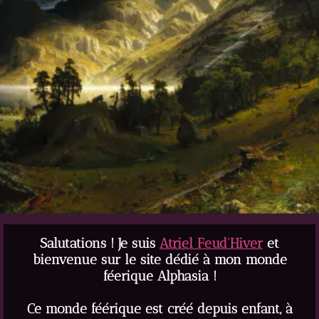
Salutations ! Je suis
Atriel Feud'Hiver
et
bienvenue sur le site dédié à mon monde
féerique Alphasia !
Ce monde féérique est créé depuis enfant, à