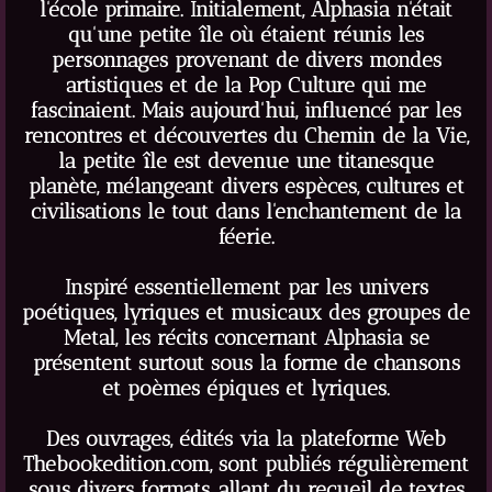
l'école primaire. Initialement, Alphasia n'était
qu'une petite île où étaient réunis les
personnages provenant de divers mondes
artistiques et de la Pop Culture qui me
fascinaient. Mais aujourd'hui, influencé par les
rencontres et découvertes du Chemin de la Vie,
la petite île est devenue une titanesque
planète, mélangeant divers espèces, cultures et
civilisations le tout dans l'enchantement de la
féerie.
Inspiré essentiellement par les univers
poétiques, lyriques et musicaux des groupes de
Metal, les récits concernant Alphasia se
présentent surtout sous la forme de chansons
et poèmes épiques et lyriques.
Des ouvrages, édités via la plateforme Web
Thebookedition.com, sont publiés régulièrement
sous divers formats, allant du recueil de textes