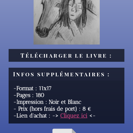
Télécharger le livre :
Infos supplémentaires :
-Format : 11x17
-Pages : 180
-Impression : Noir et Blanc
- Prix (hors frais de port) : 8 €
-Lien d'achat : ->
Cliquez ici
<-